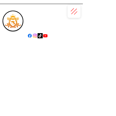
(866) 979-6685